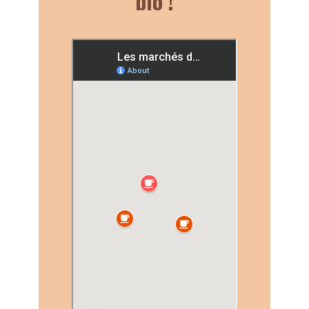
bio !