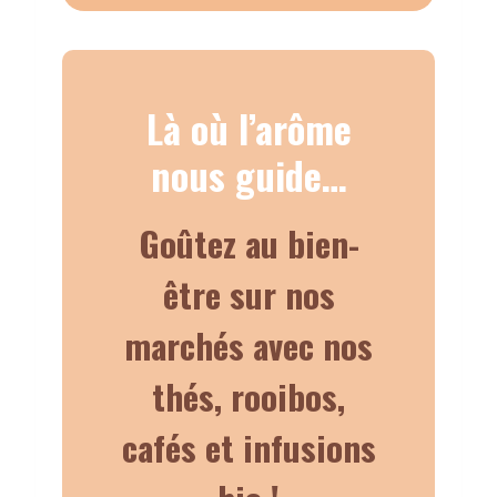
Là où l’arôme
nous guide…
Goûtez au bien-
être sur nos
marchés avec nos
thés, rooibos,
cafés et infusions