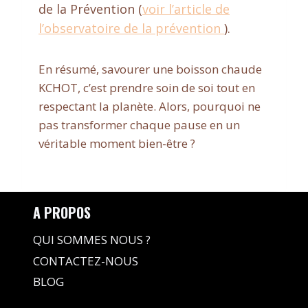
de la Prévention (
voir l’article de
l’observatoire de la prévention
).
En résumé, savourer une boisson chaude
KCHOT, c’est prendre soin de soi tout en
respectant la planète. Alors, pourquoi ne
pas transformer chaque pause en un
véritable moment bien-être ?
A PROPOS
QUI SOMMES NOUS ?
CONTACTEZ-NOUS
BLOG